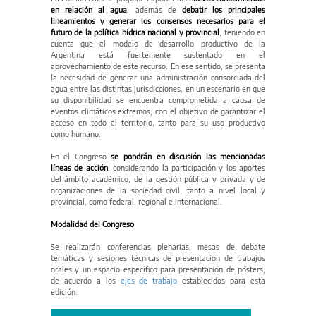
en relación al agua
, además de
debatir los principales
lineamientos y generar los consensos necesarios para el
futuro de la política hídrica nacional y provincial
, teniendo en
cuenta que el modelo de desarrollo productivo de la
Argentina está fuertemente sustentado en el
aprovechamiento de este recurso. En ese sentido, se presenta
la necesidad de generar una administración consorciada del
agua entre las distintas jurisdicciones, en un escenario en que
su disponibilidad se encuentra comprometida a causa de
eventos climáticos extremos, con el objetivo de garantizar el
acceso en todo el territorio, tanto para su uso productivo
como humano.
En el Congreso
se pondrán en discusión las mencionadas
líneas de acción
, considerando la participación y los aportes
del ámbito académico, de la gestión pública y privada y de
organizaciones de la sociedad civil, tanto a nivel local y
provincial, como federal, regional e internacional.
Modalidad del Congreso
Se realizarán conferencias plenarias, mesas de debate
temáticas y sesiones técnicas de presentación de trabajos
orales y un espacio específico para presentación de pósters,
de acuerdo a los
ejes de trabajo
establecidos para esta
edición.